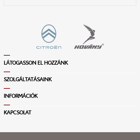
LÁTOGASSON EL HOZZÁNK
SZOLGÁLTATÁSAINK
INFORMÁCIÓK
KAPCSOLAT