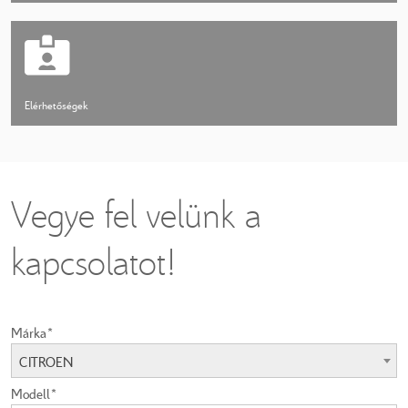
Elérhetőségek
Vegye fel velünk a
kapcsolatot!
Márka*
CITROEN
Modell*