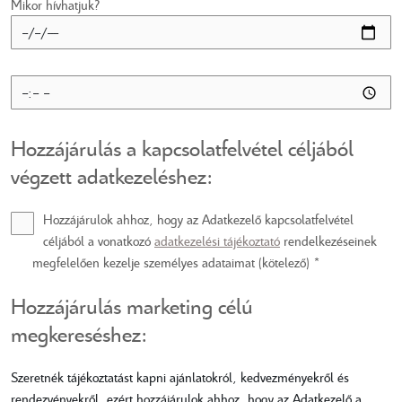
Mikor hívhatjuk?
Hozzájárulás a kapcsolatfelvétel céljából
végzett adatkezeléshez:
Hozzájárulok ahhoz, hogy az Adatkezelő kapcsolatfelvétel
céljából a vonatkozó
adatkezelési tájékoztató
rendelkezéseinek
megfelelően kezelje személyes adataimat (kötelező) *
Hozzájárulás marketing célú
megkereséshez:
Szeretnék tájékoztatást kapni ajánlatokról, kedvezményekről és
rendezvényekről, ezért hozzájárulok ahhoz, hogy az Adatkezelő a