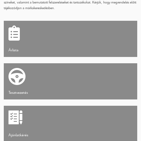
színeket, valamint a bemutatott felszereléseket és tartozékokat. Kérjük, hogy megrendelés előtt
tájékozódjon a márkakereskedésben.
Árlista
Tesztvezetés
Ajánlatkérés