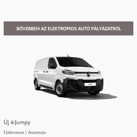
BŐVEBBEN AZ ELEKTROMOS AUTÓ PÁLYÁZATRÓL
Új ë-Jumpy
Elektromos | Automata