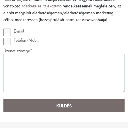
vonatkozó
adatkezelési tájékoztató
rendelkezéseinek megfelelően, az
alábbi megjelölt elérhetőségemen/elérhetőségeimen marketing
célból megkeressen (hozzájárulását bármikor visszavonhatja!):
E-mail
Telefon/Mobil
Üzenet szövege*
KÜLDÉS