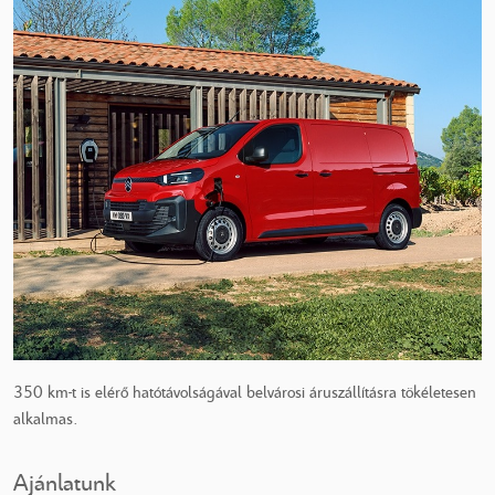
350 km-t is elérő hatótávolságával belvárosi áruszállításra tökéletesen
alkalmas.
Ajánlatunk