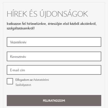
HÍREK ÉS ÚJDONSÁGOK
Iratkozzon fel hírlevelünkre, értesüljön első kézből akcióinkról,
szolgáltatásainkról!
Elfogadom az
Adatvédelmi
Szabályzatot.
FELIRATKOZOM