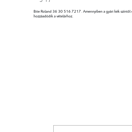
Bite Roland 36 30 516 7217. Amennyiben a gyári kék színtől elt
hozzáadódik a vételárhoz.