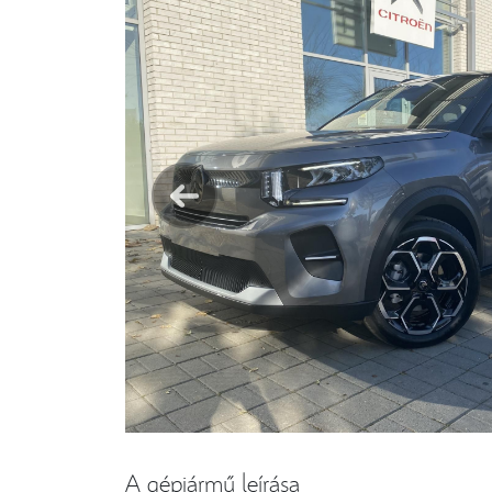
A gépjármű leírása