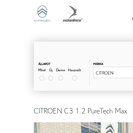
ÁLLAPOT
MÁRKA
Mind
Új
Demo
Használt
CITROEN
CITROEN C3 1.2 PureTech Max