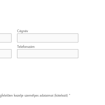
Cégnév
Telefonszám
elelően kezelje személyes adataimat (kötelező) *