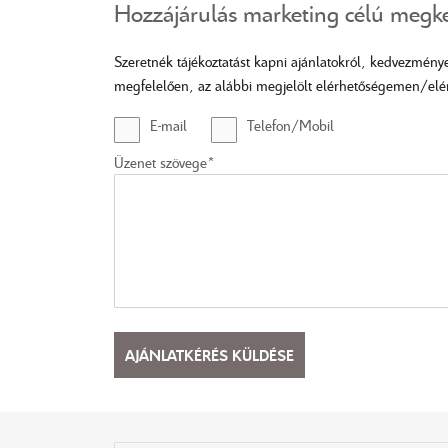
Hozzájárulás marketing célú megk
Szeretnék tájékoztatást kapni ajánlatokról, kedvezmény
megfelelően, az alábbi megjelölt elérhetőségemen/elér
E-mail
Telefon/Mobil
Üzenet szövege*
AJÁNLATKÉRÉS KÜLDÉSE