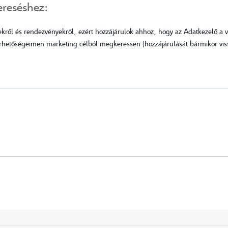
ereséshez:
ekről és rendezvényekről, ezért hozzájárulok ahhoz, hogy az Adatkezelő a
hetőségeimen marketing célból megkeressen (hozzájárulását bármikor viss