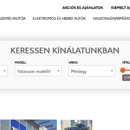
AKCIÓK ÉS AJÁNLATOK
KIEMELT 
SZEMÉLYAUTÓK
ELEKTROMOS ÉS HIBRID AUTÓK
HASZONGÉPJÁRMŰVE
KERESSEN KÍNÁLATUNKBAN
MODELL
VÁROS
VÉTEL
Válasszon modellt!
Mindegy
0 M