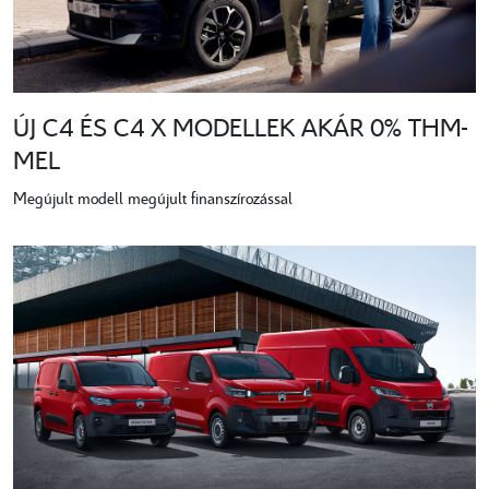
ÚJ C4 ÉS C4 X MODELLEK AKÁR 0% THM-
MEL
Megújult modell megújult finanszírozással