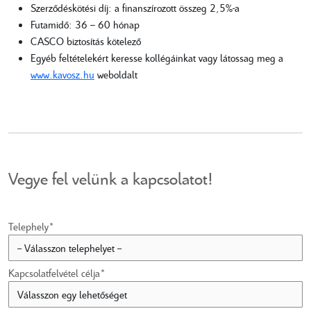
Szerződéskötési díj: a finanszírozott összeg 2,5%-a
Futamidő: 36 – 60 hónap
CASCO biztosítás kötelező
Egyéb feltételekért keresse kollégáinkat vagy látossag meg a
www.kavosz.hu
weboldalt
Vegye fel velünk a kapcsolatot!
Telephely*
Kapcsolatfelvétel célja*