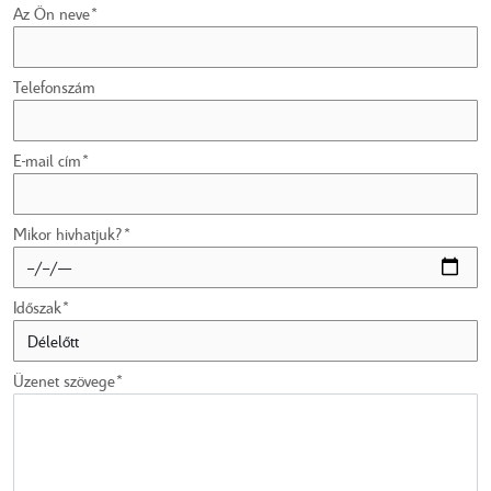
Az Ön neve*
Telefonszám
E-mail cím*
Mikor hivhatjuk?*
Időszak*
Üzenet szövege*