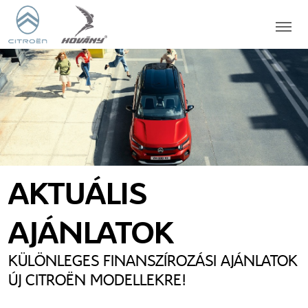
AKTUÁLIS
AJÁNLATOK
KÜLÖNLEGES FINANSZÍROZÁSI AJÁNLATOK
ÚJ CITROËN MODELLEKRE!