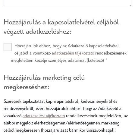
Hozzájárulás a kapcsolatfelvétel céljából
végzett adatkezeléshez:
Hozzájárulok ahhoz, hogy az Adatkezelő kapcsolatfelvétel
céljából a vonatkozó
adatkezelési tájékoztató
rendelkezéseinek
megfelelően kezelje személyes adataimat (kötelező) *
Hozzájárulás marketing célú
megkereséshez:
Szeretnék tájékoztatást kapni ajánlatokról, kedvezményekről és
rendezvényekről, ezért hozzájárulok ahhoz, hogy az Adatkezelő a
vonatkozó
adatkezelési tájékoztató
rendelkezéseinek megfelelően, az
alábbi megjelölt elérhetőségemen/elérhetőségeimen marketing
célból megkeressen (hozzájárulását bármikor visszavonhatja!):