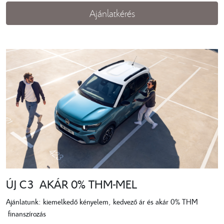
Ajánlatkérés
ÚJ C3 AKÁR 0% THM-MEL
Ajánlatunk: kiemelkedő kényelem, kedvező ár és akár 0% THM
finanszírozás