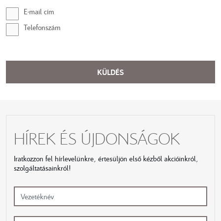
E-mail cím
Telefonszám
KÜLDÉS
HÍREK ÉS ÚJDONSÁGOK
Iratkozzon fel hírlevelünkre, értesüljön első kézből akcióinkról,
szolgáltatásainkról!