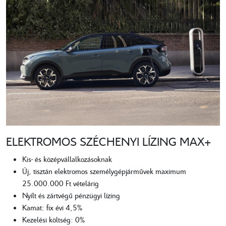
ELEKTROMOS SZÉCHENYI LÍZING MAX+
Kis- és középvállalkozásoknak
Új, tisztán elektromos személygépjárművek maximum
25.000.000 Ft vételárig
Nyílt és zártvégű pénzügyi lízing
Kamat: fix évi 4,5%
Kezelési költség: 0%